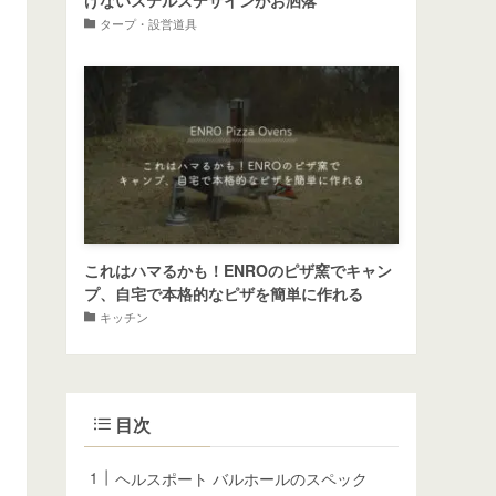
げないステルスデザインがお洒落
タープ・設営道具
これはハマるかも！ENROのピザ窯でキャン
プ、自宅で本格的なピザを簡単に作れる
キッチン
目次
ヘルスポート バルホールのスペック