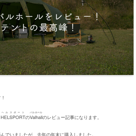
す！
ヘルスポート
バルホール
、
HELSPORT
の
Valhall
のレビュー記事になります。
悩んでいましたが、去年の年末に購入しました。