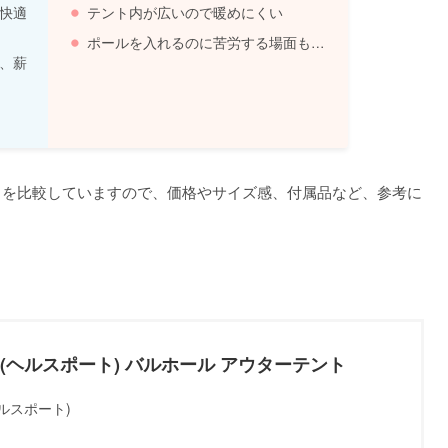
快適
テント内が広いので暖めにくい
ポールを入れるのに苦労する場面も…
、薪
トを比較していますので、価格やサイズ感、付属品など、参考に
RT(ヘルスポート) バルホール アウターテント
ヘルスポート)