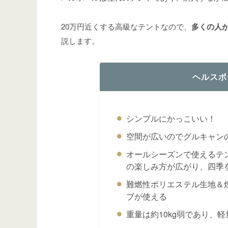
20万円近くする高級なテントなので、
多くの人
説します。
ヘルスポ
シンプルにかっこいい！
空間が広いのでグルキャン
オールシーズンで使えるテ
の楽しみ方が広がり、四季
難燃性ポリエステル生地＆
ブが使える
重量は約10kg弱であり、