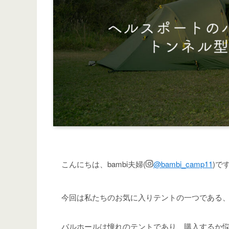
こんにちは、bambi夫婦(
@bambi_camp11
)で
今回は私たちのお気に入りテントの一つである
バルホールは憧れのテントであり、購入するか