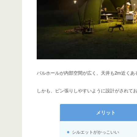
バルホールが内部空間が広く、天井も2m近くあ
しかも、ピン張りしやすいように設計がされて
メリット
シルエットがかっこいい