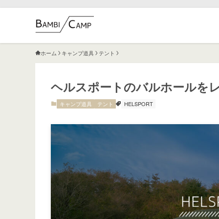
ホーム
キャンプ道具
テント
ヘルスポートのバルホールを
キャンプ道具
テント
HELSPORT