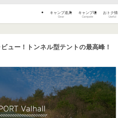
キャンプ道具
キャンプ場
おトク情
Gear
Campsite
Useful
レビュー！トンネル型テントの最高峰！