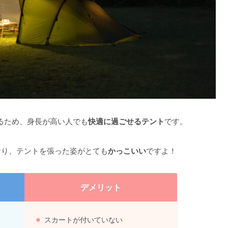
るため、身長が高い人でも
快適に過ごせるテント
です。
おり、テントを張った姿がとても
かっこいい
ですよ！
デメリット
スカートが付いていない