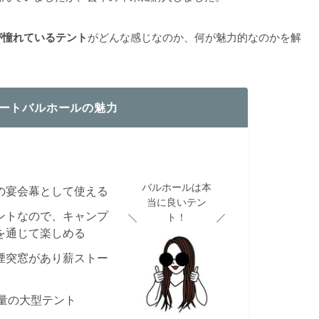
が憧れているテント
がどんな感じなのか、何が魅力的なのかを解
ートバルホールの魅力
バルホールは本
の宴会幕として使える
当に良いテン
ントなので、キャンプ
ト！
を通じて楽しめる
煙突窓があり薪ストー
軽量の大型テント