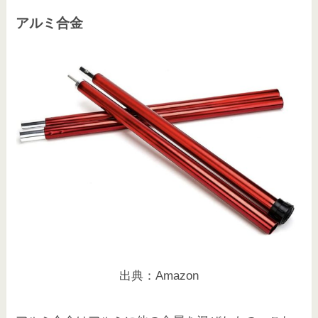
アルミ合金
出典：Amazon