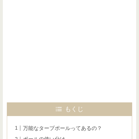
もくじ
万能なタープポールってあるの？