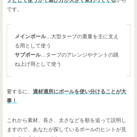
ブとして使うかで選び方が大きく変わってくる
から
です。
メインポール
…大型タープの重量を主に支え
る用として使う
サブポール
…タープのアレンジやテントの跳
ね上げ用として使う
要するに、
適材適所にポールを使い分けることが大
事！
これから素材、長さ、太さなどを順を追って説明し
ますので、あなたが探しているポールのヒントが見