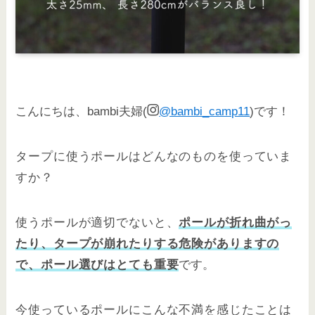
こんにちは、bambi夫婦(
@bambi_camp11
)です！
タープに使うポールはどんなのものを使っていま
すか？
使うポールが適切でないと、
ポールが折れ曲がっ
たり、タープが崩れたりする危険がありますの
で、
ポール選びはとても重要
です
。
今使っているポールにこんな不満を感じたことは