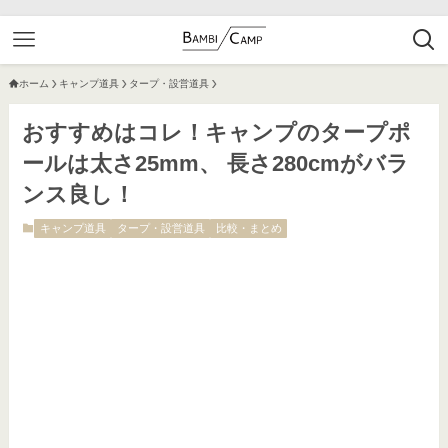
ホーム
キャンプ道具
タープ・設営道具
おすすめはコレ！キャンプのタープポ
ールは太さ25mm、 長さ280cmがバラ
ンス良し！
キャンプ道具
タープ・設営道具
比較・まとめ