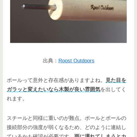
出典：
Roost Outdoors
ポールって意外と存在感がありますよね。
見た目を
ガラッと変えたいなら木製が良い雰囲気
を出してく
れます。
スチールと同様に重いのが難点。ポールとポールの
接続部分の強度が弱くなるため、どのように連結し
ているかも確認が必要です。
雨に濡れてしまうとカ