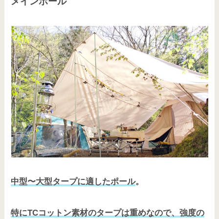
メインポール
中型〜大型タープに適したポール
。
特にTCコットン素材のタープは重めなので、強度の