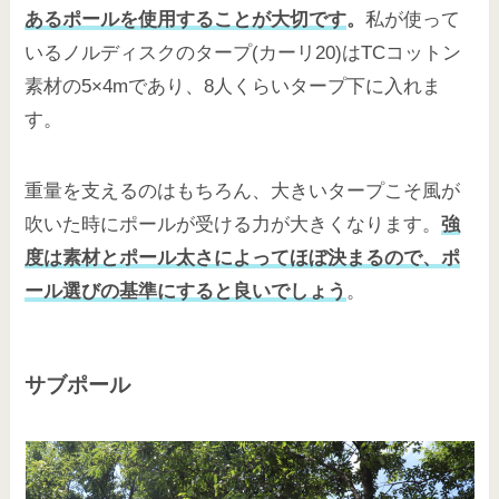
あるポールを使用することが大切です
。
私が使って
いるノルディスクのタープ(カーリ20)はTCコットン
素材の5×4mであり、8人くらいタープ下に入れま
す。
重量を支えるのはもちろん、大きいタープこそ風が
吹いた時にポールが受ける力が大きくなります。
強
度は素材とポール太さによってほぼ決まるので、ポ
ール選びの基準にすると良いでしょう
。
サブポール