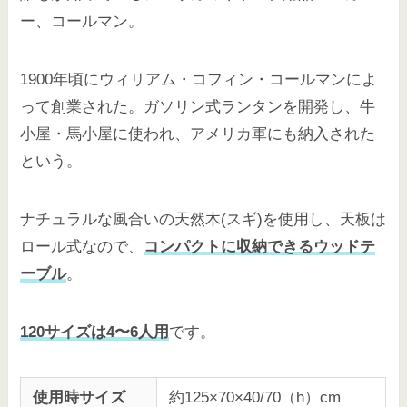
ー、コールマン。
1900年頃にウィリアム・コフィン・コールマンによ
って創業された。ガソリン式ランタンを開発し、牛
小屋・馬小屋に使われ、アメリカ軍にも納入された
という。
ナチュラルな風合いの天然木(スギ)を使用し、天板は
ロール式なので、
コンパクトに収納できるウッドテ
ーブル
。
120サイズは4〜6人用
です。
使用時サイズ
約125×70×40/70（h）cm