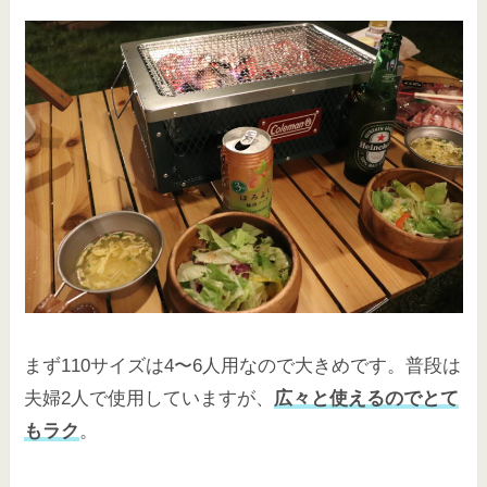
まず110サイズは4〜6人用なので大きめです。普段は
夫婦2人で使用していますが、
広々と使えるのでとて
もラク
。