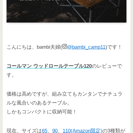
こんにちは、bambi夫婦(
@bambi_camp11
)です！
コールマン ウッドロールテーブル120
のレビューで
す。
価格は高めですが、組み立てもカンタンでナチュラ
ルな風合いのあるテーブル。
しかもコンパクトに収納可能！
現在、サイズは
65
、
90
、
110(Amazon限定)
の3種類が