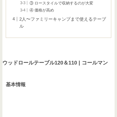
③ ロースタイルで収納するのが大変
④ 価格が高め
2人〜ファミリーキャンプまで使えるテーブ
ル
ウッドロールテーブル120＆110 | コールマン
基本情報