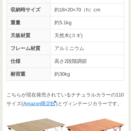
収納時サイズ
約18×20×70（h）cm
重量
約5.1kg
天板材質
天然木(スギ)
フレーム材質
アルミニウム
仕様
高さ2段階調節
耐荷重
約30kg
こちらが現在発売されているナチュラルカラーの110
サイズ(
Amazon限定
)とヴィンテージカラーです。