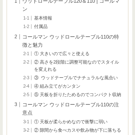
ウッドロールテーブル120＆110 | コールマ
ン
基本情報
付属品
コールマン ウッドロールテーブル110の特
徴と魅力
① 大きいので広々と使える
② 高さを2段階に調整可能なのでスタイル
を変えれる
③ ウッドテーブルでナチュラルな風合い
④ 組み立てがカンタン
⑤ 天板を折りたためるのでコンパクト収納
コールマン ウッドロールテーブル110の注
意点
① 天板が柔らかめなので衝撃に弱い
② 隙間から食べカスや飲み物が下に落ちる