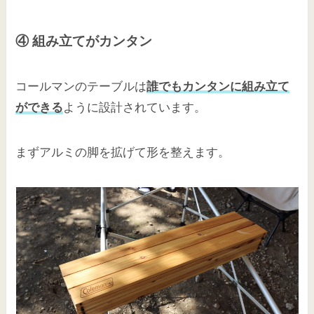
④ 組み立てがカンタン
コールマンのテーブルは
誰でもカンタンに組み立て
ができる
ように設計されています。
まずアルミの脚を拡げて形を整えます。