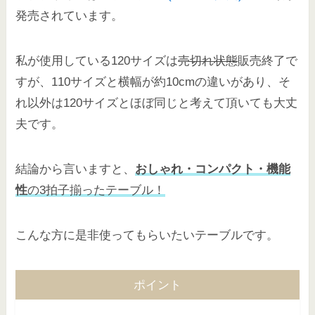
発売されています。
私が使用している120サイズは
売切れ状態
販売終了で
すが、110サイズと横幅が約10cmの違いがあり、そ
れ以外は120サイズとほぼ同じと考えて頂いても大丈
夫です。
結論から言いますと、
おしゃれ
・コンパクト・機能
性
の3拍子揃ったテーブル！
こんな方に是非使ってもらいたいテーブルです。
ポイント