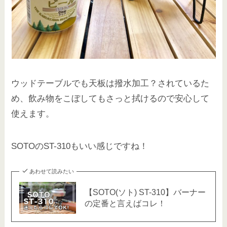
ウッドテーブルでも天板は撥水加工？されているた
め、飲み物をこぼしてもさっと拭けるので安心して
使えます。
SOTOのST-310もいい感じですね！
あわせて読みたい
【SOTO(ソト) ST-310】バーナー
の定番と言えばコレ！