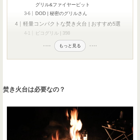
グリル&ファイヤーピット
DOD | 秘密のグリルさん
軽量コンパクトな焚き火台 | おすすめ5選
ピコグリル | 398
もっと見る
焚き火台は必要なの？