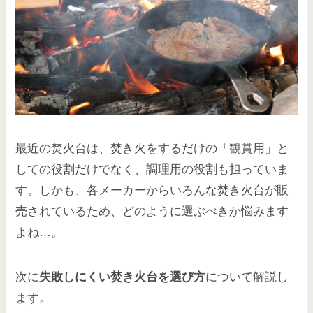
最近の焚火台は、焚き火をするだけの「観賞用」と
しての役割だけでなく、調理用の役割も担っていま
す。しかも、各メーカーからいろんな焚き火台が販
売されているため、どのように選ぶべきか悩みます
よね…。
次に
失敗しにくい焚き火台を選び方
について解説し
ます。