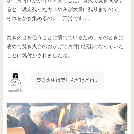
が、片付けがかなり大変でした。直火で焚き火をす
ると、燃え残ったカスや灰が大量に残りますので、
それをかき集めるのに一苦労です…。
焚き火台を使うことに慣れているため、そのときに
改めて焚き火台のおかげで片付けが楽になっていた
ことに気付かされましたね。
焚き火中は楽しんだけどね…
bambi旦那