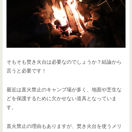
そもそも焚き火台は必要なのでしょうか？結論から
言うと必要です！
最近は直火禁止のキャンプ場が多く、地面や芝生な
どを保護するために欠かせない道具となっていま
す。
直火禁止の理由もありますが、焚き火台を使うメリ