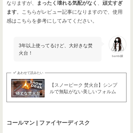
なりますが、
まったく壊れる気配がなく
、
頑丈すぎ
ます
。こちらがレビュー記事になりますので、使用
感はこちらを参考にしてみてください。
3年以上使ってるけど、大好きな焚
火台！
bambi嫁
あわせて読みたい
【スノーピーク 焚火台】シンプ
ルで無駄がない美しいフォルム
コールマン | ファイヤーディスク