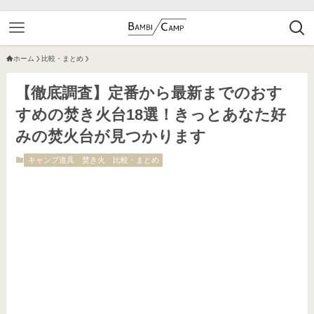
ホーム
比較・まとめ
【徹底調査】定番から最新までのおす
すめの焚き火台18選！きっとあなた好
みの焚火台が見つかります
キャンプ道具
焚き火
比較・まとめ