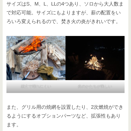
サイズはS、M、L、LLの4つあり、ソロから大人数ま
で対応可能。サイズにもよりますが、薪の配置をい
ろいろ変えられるので、焚き火の炎がきれいです。
頑丈で壊れにくい
炎のかたちが美しい
また、グリル用の焼網を設置したり、2次燃焼ができ
るようにするオプションパーツなど、拡張性もあり
ます。