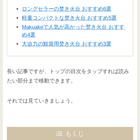
ロングセラーの焚き火台 おすすめ6選
軽量コンパクトな焚き火台 おすすめ5選
Makuakeで人気が高かった焚き火台 おすす
め4選
大迫力の観賞用焚き火台 おすすめ3選
長い記事ですが、トップの目次をタップすれば読み
たい部分まで移動できます。
それでは見ていきましょう。
もくじ