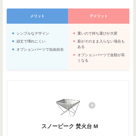
メリット
デメリット
シンプルなデザイン
重いので持ち運びが大変
頑丈で壊れにくい
薪がそのまま入らない場合も
ある
オプションパーツで自由自在
オプションパーツで金額が高
くなる
スノーピーク 焚火台 M