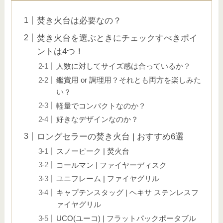
焚き火台は必要なの？
焚き火台を選ぶときにチェックすべきポイ
ントは4つ！
人数に対してサイズ感は合っているか？
鑑賞用 or 調理用？それとも両方を楽しみた
い？
軽量でコンパクトなのか？
好きなデザインなのか？
ロングセラーの焚き火台 | おすすめ6選
スノーピーク | 焚火台
コールマン | ファイヤーディスク
ユニフレーム | ファイヤグリル
キャプテンスタッグ | ヘキサ ステンレスフ
ァイヤグリル
UCO(ユーコ) | フラットパックポータブル