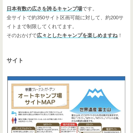
日本有数の広さを誇るキャンプ場
です。
全サイトで約350サイト区画可能に対して、約200サ
イトまで制限してくれてます。
そのおかげで
広々としたキャンプを楽しめますね
！
サイト