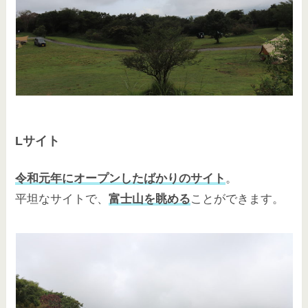
Lサイト
令和元年にオープンしたばかりのサイト
。
平坦なサイトで、
富士山を眺める
ことができます。