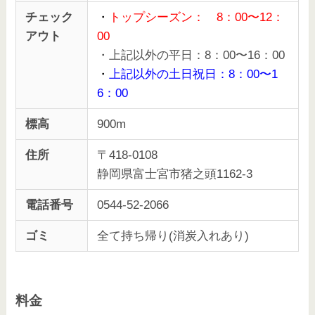
チェック
・
トップシーズン： 8：00〜12：
アウト
00
・上記以外の平日：8：00〜16：00
・
上記以外の土日祝日：8：00〜1
6：00
標高
900m
住所
〒418-0108
静岡県富士宮市猪之頭1162-3
電話番号
0544-52-2066
ゴミ
全て持ち帰り(消炭入れあり)
料金