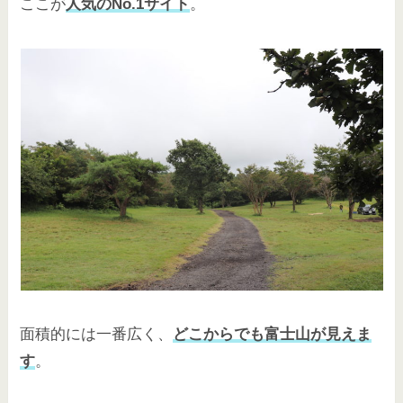
ここが
人気のNo.1サイト
。
面積的には一番広く、
どこからでも富士山が見えま
す
。