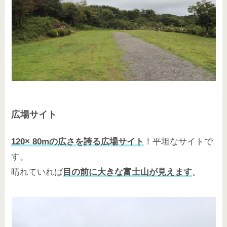
広場サイト
120× 80mの広さを誇る広場サイト
！平坦なサイトで
す。
晴れていれば
目の前に大きな富士山が見えます
。