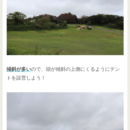
傾斜が多い
ので、頭が傾斜の上側にくるようにテン
トを設営しよう！