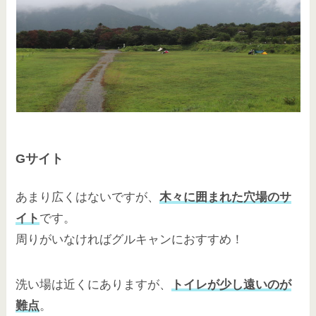
Gサイト
あまり広くはないですが、
木々に囲まれた穴場のサ
イト
です。
周りがいなければグルキャンにおすすめ！
洗い場は近くにありますが、
トイレが少し遠いのが
難点
。