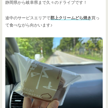
静岡県から岐阜県まで久々のドライブです！
途中のサービスエリアで
郡上クリームどら焼き
買っ
て食べながら向かいます♪