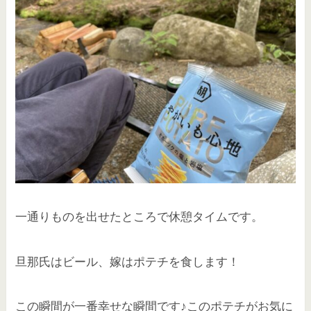
一通りものを出せたところで休憩タイムです。
旦那氏はビール、嫁はポテチを食します！
この瞬間が一番幸せな瞬間です♪このポテチがお気に