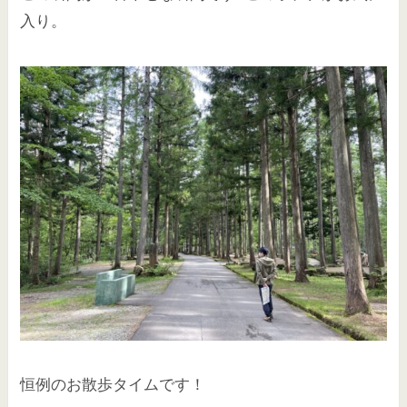
入り。
恒例のお散歩タイムです！