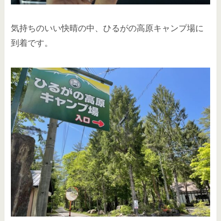
気持ちのいい快晴の中、ひるがの高原キャンプ場に
到着です。