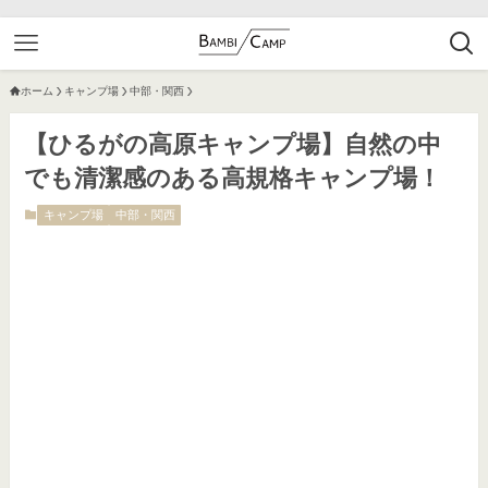
ホーム
キャンプ場
中部・関西
【ひるがの高原キャンプ場】自然の中
でも清潔感のある高規格キャンプ場！
キャンプ場
中部・関西