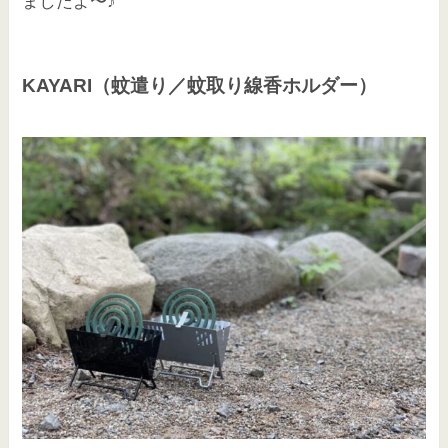
ましたよ〜♪
KAYARI（蚊遣り／蚊取り線香ホルダー）