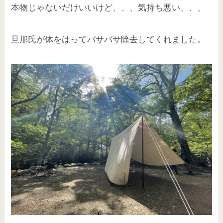
本物じゃないだけいいけど、、、気持ち悪い、、、
旦那氏が体をはってバサバサ除去してくれました。