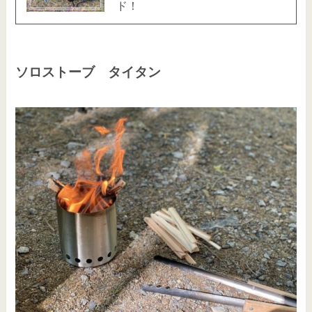
ド！
ソロストーブ タイタン