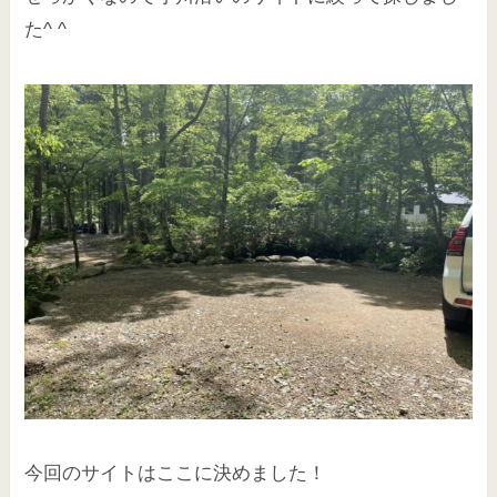
た^ ^
今回のサイトはここに決めました！