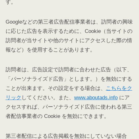
す。
Googleなどの第三者広告配信事業者は、訪問者の興味
に応じた広告を表示するために、Cookie（当サイトの
訪問者が当サイトや他のサイトにアクセスした際の情
報など）を使用することがあります。
訪問者は、広告設定で訪問者に合わせた広告（以下、
「パーソナライズド広告」とします。）を無効にする
ことが出来ます。その設定をする場合は、
こちらをク
リック
してください。また、
www.aboutads.info
にア
クセスすれば、パーソナライズド広告に使われる第三
者配信事業者の Cookie を無効にできます。
第三者配信による広告掲載を無効にしていない場合